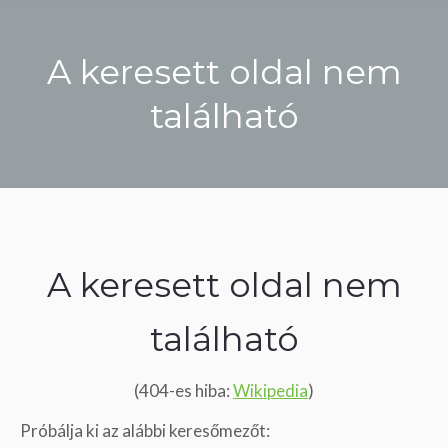
A keresett oldal nem
található
You are here:
A keresett oldal nem
található
(404-es hiba:
Wikipedia
)
Próbálja ki az alábbi keresőmezőt: